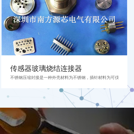
传感器玻璃烧结连接器
机端插座及端子4.应用电压等级：72V-540V5.应用电流等级：最大12
不锈钢压缩封接是一种外壳材料为不锈钢，插针材料为可伐合金的一