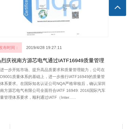
发布时间：
2019/4/28 19:27:11
热烈庆祝南方源芯电气通过IATF16949质量管理
体系认证
进一步开拓市场、提升高品质要求和质量管理能力，公司在
SO9001质量体系的基础上，进一步推行IATF16949的质量管
体系要求。在国际知名认证公司NQA严格审核后，确认深圳
南方源芯电气有限公司全面符合IATF 16949: 2016国际汽车
量管理体系要求，顺利通过IATF（Inter......