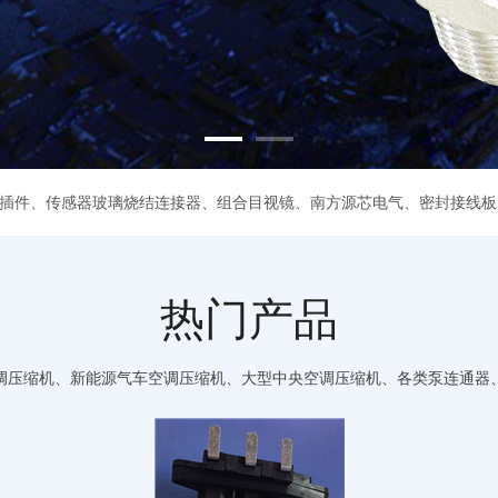
插件
、
传感器玻璃烧结连接器
、
组合目视镜
、
南方源芯电气
、
密封接线板
热门产品
调压缩机、新能源气车空调压缩机、大型中央空调压缩机、各类泵连通器