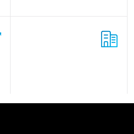
联系我们
如果您有任何疑问，请随时与我们联系，期待为您服
务。