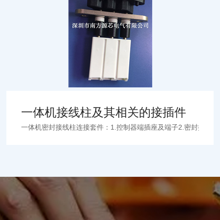
一体机接线柱及其相关的接插件
一体机密封接线柱连接套件：1.控制器端插座及端子2.密封接线柱3.电