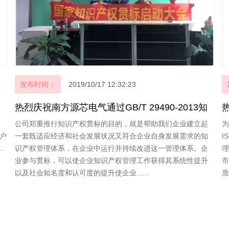
发布时间：
2019/10/17 12:32:23
热烈庆祝南方源芯电气通过GB/T 29490-2013知
识产权管理体认证
公司郑重推行知识产权贯标的目的，就是帮助我们企业建立起
为
客户
一套既适应经济和社会发展状况又符合企业自身发展需求的知
I
.
识产权管理体系，在企业中运行并持续改进这一管理体系。企
理
业参与贯标，可以使企业知识产权管理工作获得其系统性提升
市
以及社会知名度和认可度的提升使企业......
质