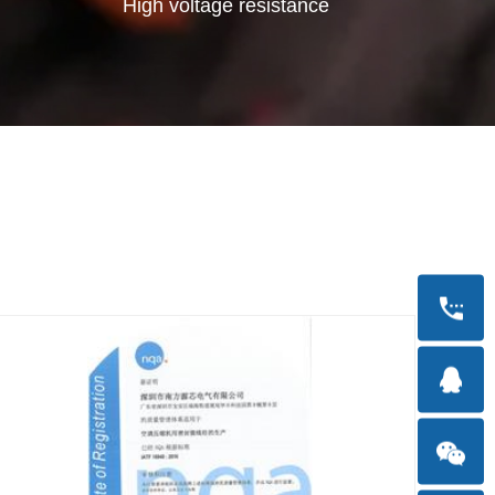
High voltage resistance