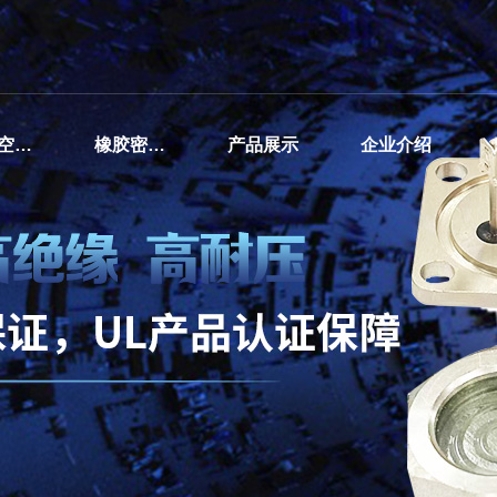
汽车空调压缩机密封接线柱
橡胶密封接线柱
产品展示
企业介绍