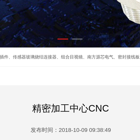
插件
、
传感器玻璃烧结连接器
、
组合目视镜
、
南方源芯电气
、
密封接线板
精密加工中心CNC
发布时间：2018-10-09 09:38:49