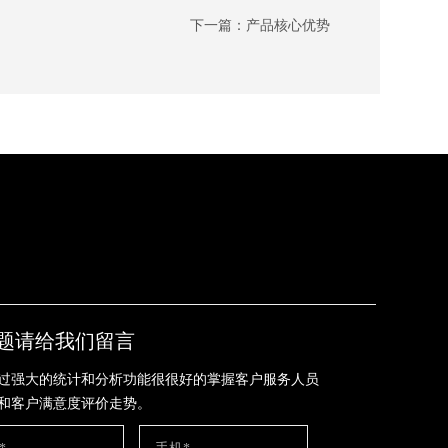
下一篇：
产品核心优势
题请给我们留言
过强大的统计和分析功能很很好的掌握客户服务人员
和客户满意度评价走势。