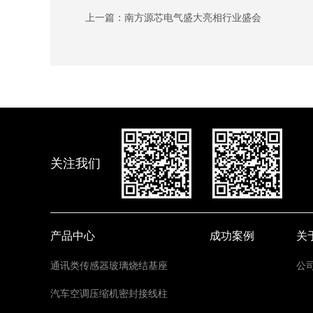
上一篇：
南方源芯电气盛大亮相行业盛会
关注我们
产品中心
成功案例
关
通讯类传感器玻璃烧结基座
公
汽车空调压缩机密封接线柱