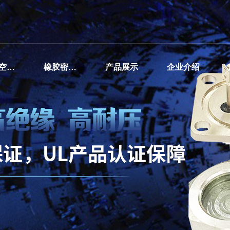
汽车空调压缩机密封接线柱
橡胶密封接线柱
产品展示
企业介绍